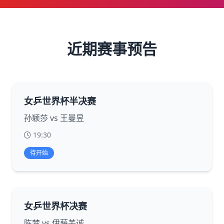
近期赛事预告
女乒世界杯半决赛
孙颖莎 vs 王曼昱
19:30
待开始
女乒世界杯决赛
陈梦 vs 伊藤美诚