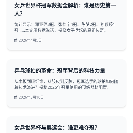
女乒世界杯冠军数据全解析：谁是历史第一
人？
统计显示：邓亚萍3冠、张怡宁4冠、陈梦2冠、孙颖莎1
冠……本文用数据说话，揭晓女子乒坛的真正传奇。
2026年4月5日
乒乓球拍的革命：冠军背后的科技力量
从木板到碳纤维，从胶皮到反胶，冠军选手的球拍如何随
着技术演进？揭秘2026年冠军使用的顶级器材配置。
2026年3月10日
女乒世界杯与奥运会：谁更难夺冠？