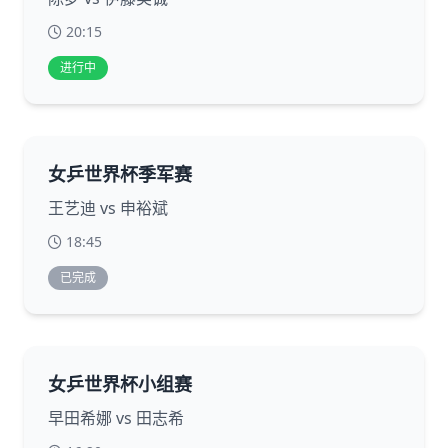
20:15
进行中
女乒世界杯季军赛
王艺迪 vs 申裕斌
18:45
已完成
女乒世界杯小组赛
早田希娜 vs 田志希